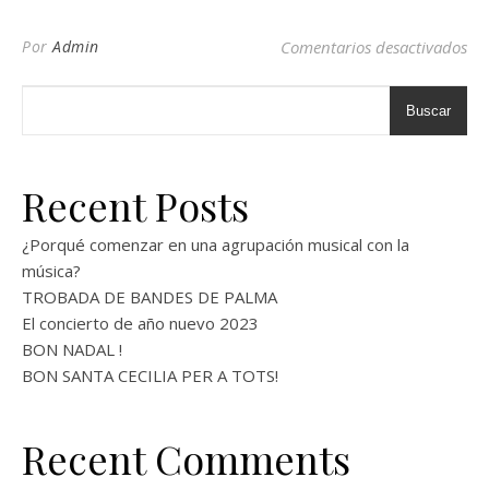
en 
Por
Admin
Comentarios desactivados
Buscar
Recent Posts
¿Porqué comenzar en una agrupación musical con la
música?
TROBADA DE BANDES DE PALMA
El concierto de año nuevo 2023
BON NADAL !
BON SANTA CECILIA PER A TOTS!
Recent Comments