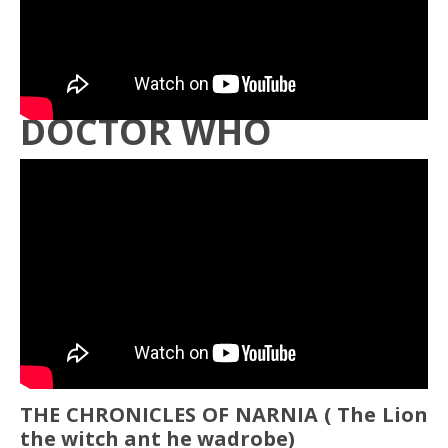
DOCTOR WHO
THE CHRONICLES OF NARNIA ( The Lion
the witch ant he wadrobe)