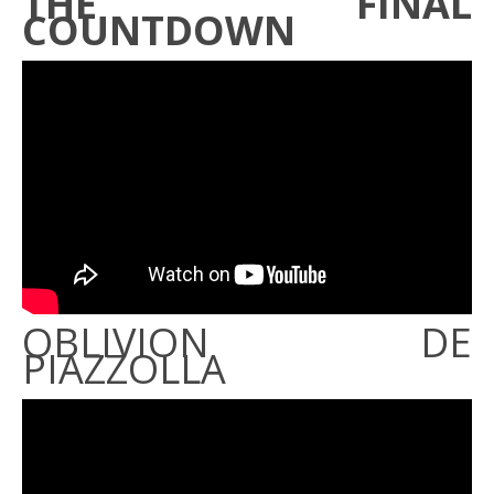
THE FINAL
COUNTDOWN
OBLIVION DE
PIAZZOLLA