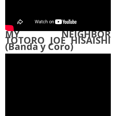
MY NEIGHBOR
TOTORO JOE HISAISHI
(Banda y Coro)