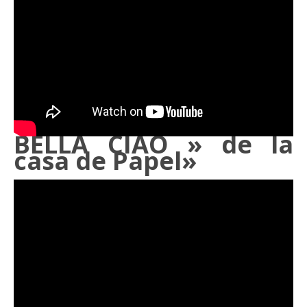
BELLA CIAO » de la
casa de Papel»