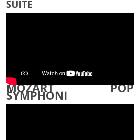
SUITE
MOZART POP
SYMPHONI