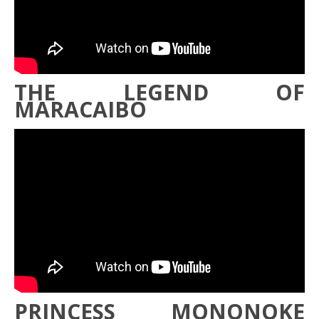
THE LEGEND OF
MARACAIBO
PRINCESS MONONOKE