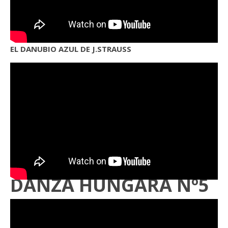
EL DANUBIO AZUL DE J.STRAUSS
DANZA HÚNGARA Nº5