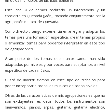
en otros municipios de las Islas Baleares.
Este año 2022 hemos realizado un intercambio y un
concierto en Quesada (Jaén), tocando conjuntamente con la
agrupación musical de Quesada.
Como director, tengo experiencia en arreglar y adaptar los
temas para una formación específica, crear temas propios
o armonizar temas para poderlos interpretar en este tipo
de agrupaciones.
Gran parte de los temas que interpretamos han sido
adaptados por niveles y por voces para adaptarnos al nivel
específico de cada músico.
Gustó de invertir tiempo en este tipo de trabajos para
poder incorporar a todos los músicos de todos niveles.
Otras de las características de mis agrupaciones es que no
son excluyentes, es decir, todos los instrumentos son
bienvenidos, pianos, arpas, guitarra, guitarra eléctrica,