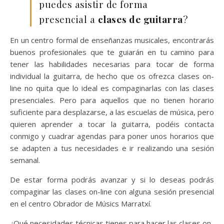
puedes asistir de forma
presencial a
clases de guitarra
?
En un centro formal de enseñanzas musicales, encontrarás
buenos profesionales que te guiarán en tu camino para
tener las habilidades necesarias para tocar de forma
individual la guitarra, de hecho que os ofrezca clases on-
line no quita que lo ideal es compaginarlas con las clases
presenciales. Pero para aquellos que no tienen horario
suficiente para desplazarse, a las escuelas de música, pero
quieren aprender a tocar la guitarra, podéis contacta
conmigo y cuadrar agendas para poner unos horarios que
se adapten a tus necesidades e ir realizando una sesión
semanal.
De estar forma podrás avanzar y si lo deseas podrás
compaginar las clases on-line con alguna sesión presencial
en el centro Obrador de Músics Marratxí.
¿Qué necesidades técnicas tienes para hacer las clases on-