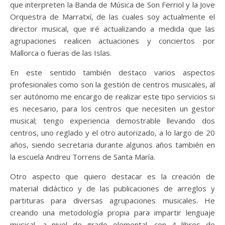
que interpreten la Banda de Música de Son Ferriol y la Jove
Orquestra de Marratxí, de las cuales soy actualmente el
director musical, que iré actualizando a medida que las
agrupaciones realicen actuaciones y conciertos por
Mallorca o fueras de las Islas.
En este sentido también destaco varios aspectos
profesionales como son la gestión de centros musicales, al
ser autónomo me encargo de realizar este tipo servicios si
es necesario, para los centros que necesiten un gestor
musical; tengo experiencia demostrable llevando dos
centros, uno reglado y el otro autorizado, a lo largo de 20
años, siendo secretaria durante algunos años también en
la escuela Andreu Torrens de Santa María.
Otro aspecto que quiero destacar es la creación de
material didáctico y de las publicaciones de arreglos y
partituras para diversas agrupaciones musicales. He
creando una metodología propia para impartir lenguaje
musical, a nivel de grado elemental, con 4 libros de